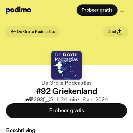
Probeer gratis
De Grote Podcastlas
Deel
De Grote Podcastlas
#92 Griekenland
🔥
💜
293
3
1 h 34 min · 18 apr 2024
Probeer gratis
Beschrijving