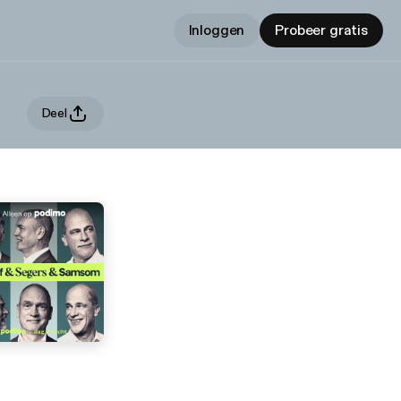
Inloggen
Probeer gratis
Deel