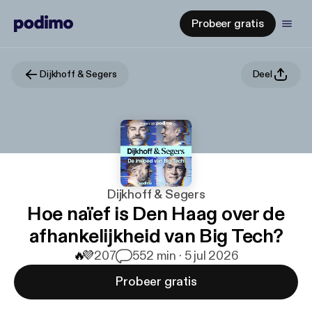
Probeer gratis
Dijkhoff & Segers
Deel
Dijkhoff & Segers
Hoe naïef is Den Haag over de
afhankelijkheid van Big Tech?
🔥
💜
207
5
52 min · 5 jul 2026
Probeer gratis