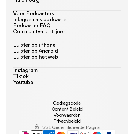
Hulp nodig?
Voor Podcasters
Inloggen als podcaster
Podcaster FAQ
Community-richtlijnen
Luister op iPhone
Luister op Android
Luister op het web
Instagram
Tiktok
Youtube
Gedragscode
Content Beleid
Voorwaarden
Privacybeleid
SSL Gecertificeerde Pagina