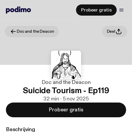
Probeer gratis
Doc and the Deacon
Deel
Doc and the Deacon
Suicide Tourism - Ep119
32 min · 5 nov 2025
Probeer gratis
Beschrijving