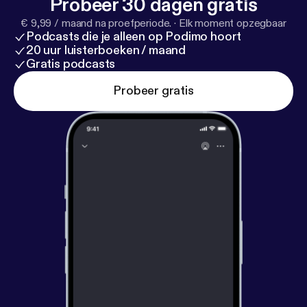
Probeer 30 dagen gratis
€ 9,99 / maand na proefperiode.
·
Elk moment opzegbaar
Podcasts die je alleen op Podimo hoort
20 uur luisterboeken / maand
Gratis podcasts
Probeer gratis