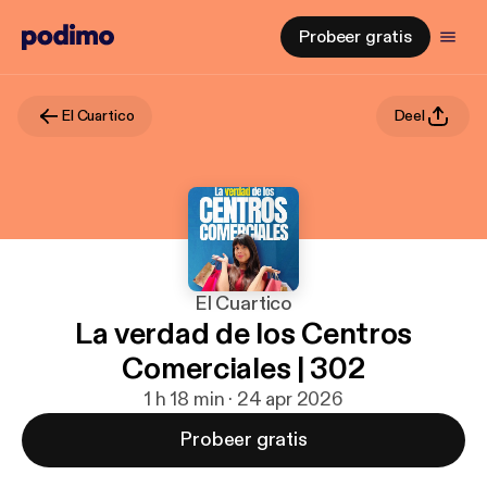
Probeer gratis
El Cuartico
Deel
El Cuartico
La verdad de los Centros
Comerciales | 302
1 h 18 min · 24 apr 2026
Probeer gratis