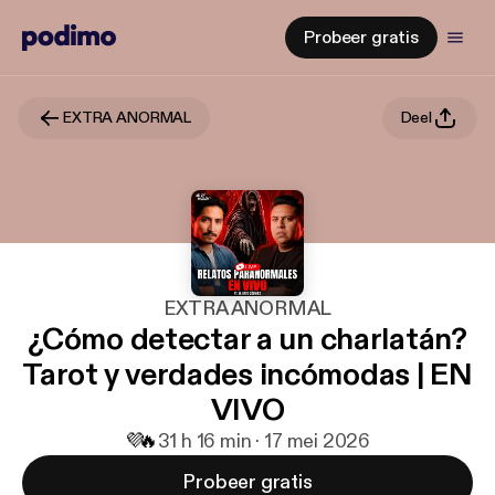
Probeer gratis
EXTRA ANORMAL
Deel
EXTRA ANORMAL
¿Cómo detectar a un charlatán?
Tarot y verdades incómodas | EN
VIVO
💜
🔥
3
1 h 16 min · 17 mei 2026
Probeer gratis