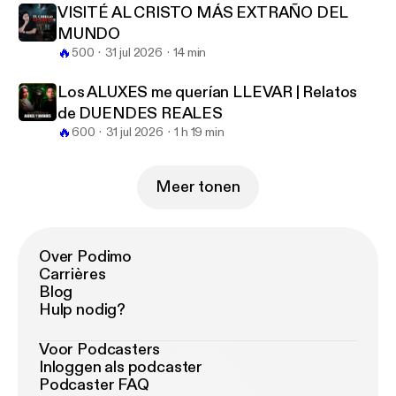
VISITÉ AL CRISTO MÁS EXTRAÑO DEL
MUNDO
🔥
500
31 jul 2026
14 min
Los ALUXES me querían LLEVAR | Relatos
de DUENDES REALES
🔥
600
31 jul 2026
1 h 19 min
Meer tonen
Over Podimo
Carrières
Blog
Hulp nodig?
Voor Podcasters
Inloggen als podcaster
Podcaster FAQ