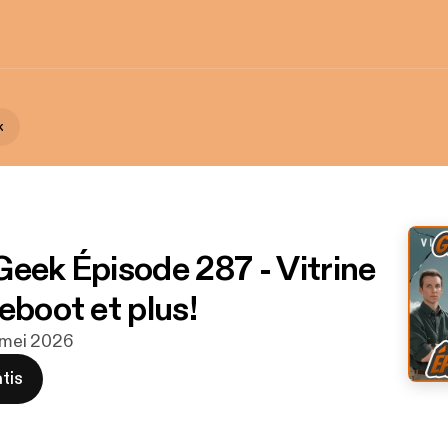
k
Geek Épisode 287 - Vitrine
eboot et plus!
5 mei 2026
tis