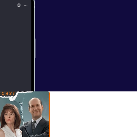
l, SDCC, Sony