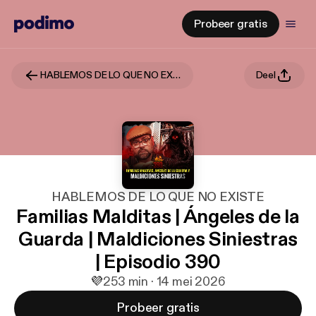
Probeer gratis
HABLEMOS DE LO QUE NO EXISTE
Deel
HABLEMOS DE LO QUE NO EXISTE
Familias Malditas | Ángeles de la
Guarda | Maldiciones Siniestras
| Episodio 390
💜
2
53 min · 14 mei 2026
Probeer gratis