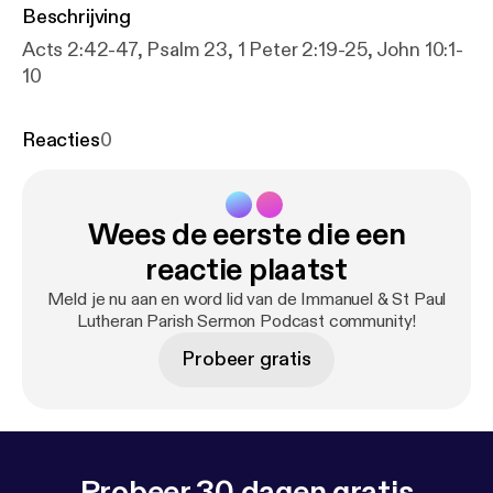
Beschrijving
Acts 2:42-47, Psalm 23, 1 Peter 2:19-25, John 10:1-
10
Reacties
0
Wees de eerste die een
reactie plaatst
Meld je nu aan en word lid van de Immanuel & St Paul
Lutheran Parish Sermon Podcast community!
Probeer gratis
Probeer 30 dagen gratis