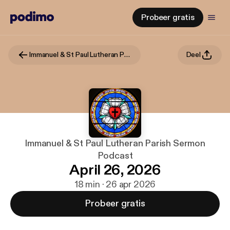
Probeer gratis
Immanuel & St Paul Lutheran Parish Sermon Podcast
Deel
Immanuel & St Paul Lutheran Parish Sermon
Podcast
April 26, 2026
18 min · 26 apr 2026
Probeer gratis