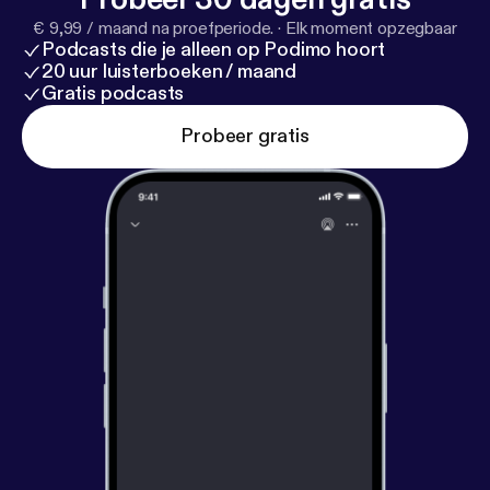
€ 9,99 / maand na proefperiode.
·
Elk moment opzegbaar
Podcasts die je alleen op Podimo hoort
20 uur luisterboeken / maand
Gratis podcasts
Probeer gratis