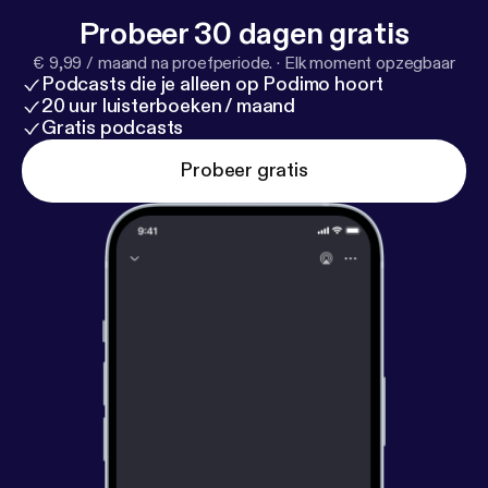
Premium (Usa cupón BORJA30):
https://borjagiron.
Probeer 30 dagen gratis
com/metricool
Noticias Redes Sociales:
https://red
€ 9,99 / maand na proefperiode.
·
Elk moment opzegbaar
essocialeshoy.com
Noticias IA:
https://inteligenciaar
Podcasts die je alleen op Podimo hoort
tificialhoy.com
Club:
https://triunfers.com
20 uur luisterboeken / maand
Gratis podcasts
Probeer gratis