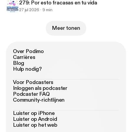
279: Por esto fracasas en tu vida
27 jul 2026
9 min
Meer tonen
Over Podimo
Carrières
Blog
Hulp nodig?
Voor Podcasters
Inloggen als podcaster
Podcaster FAQ
Community-richtlijnen
Luister op iPhone
Luister op Android
Luister op het web