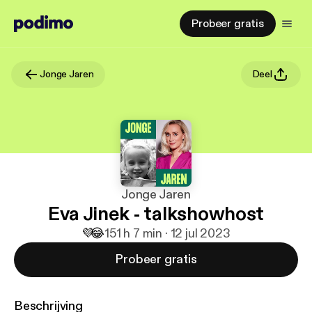
Probeer gratis
Jonge Jaren
Deel
Jonge Jaren
Eva Jinek - talkshowhost
💜
😂
15
1 h 7 min · 12 jul 2023
Probeer gratis
Beschrijving