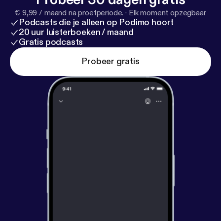
€ 9,99 / maand na proefperiode.
·
Elk moment opzegbaar
Podcasts die je alleen op Podimo hoort
20 uur luisterboeken / maand
Gratis podcasts
Probeer gratis