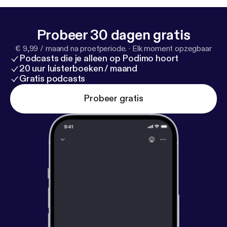
Geproduceerd door: Tonny Media.
Probeer 30 dagen gratis
€ 9,99 / maand na proefperiode.
·
Elk moment opzegbaar
Podcasts die je alleen op Podimo hoort
20 uur luisterboeken / maand
Gratis podcasts
Probeer gratis