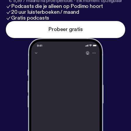
€ 9,99 / maand na proefperiode.
·
Elk moment opzegbaar
Podcasts die je alleen op Podimo hoort
20 uur luisterboeken / maand
Gratis podcasts
Probeer gratis