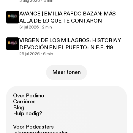
- Episodio exclusivo para mecenas
3 aug 2026
6 min
AVANCE | EMILIA PARDO BAZÁN: MÁS
ALLÁ DE LO QUE TE CONTARON
31 jul 2026
2 min
VIRGEN DE LOS MILAGROS: HISTORIA Y
DEVOCIÓN EN EL PUERTO- N.E.E. 119
29 jul 2026
6 min
Meer tonen
Over Podimo
Carrières
Blog
Hulp nodig?
Voor Podcasters
Inloggen als podcaster