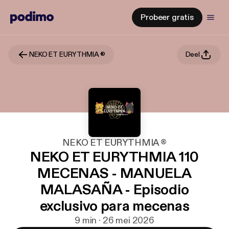
Probeer gratis
NEKO ET EURYTHMIA ®
Deel
NEKO ET EURYTHMIA ®
NEKO ET EURYTHMIA 110
MECENAS - MANUELA
MALASAÑA - Episodio
exclusivo para mecenas
9 min · 26 mei 2026