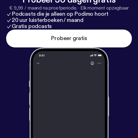
€ 9,99 / maand na proefperiode.
·
Elk moment opzegbaar
Podcasts die je alleen op Podimo hoort
20 uur luisterboeken / maand
Gratis podcasts
Probeer gratis