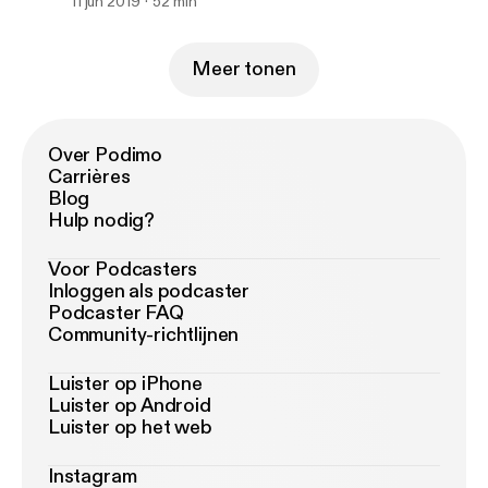
11 jun 2019
52 min
Meer tonen
Over Podimo
Carrières
Blog
Hulp nodig?
Voor Podcasters
Inloggen als podcaster
Podcaster FAQ
Community-richtlijnen
Luister op iPhone
Luister op Android
Luister op het web
Instagram