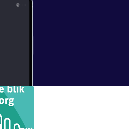
 daarna niet