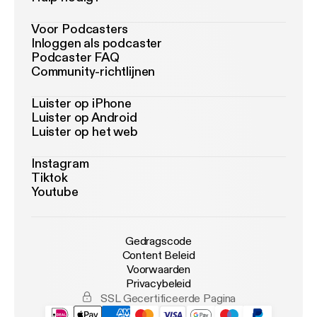
Voor Podcasters
Inloggen als podcaster
Podcaster FAQ
Community-richtlijnen
Luister op iPhone
Luister op Android
Luister op het web
Instagram
Tiktok
Youtube
Gedragscode
Content Beleid
Voorwaarden
Privacybeleid
SSL Gecertificeerde Pagina