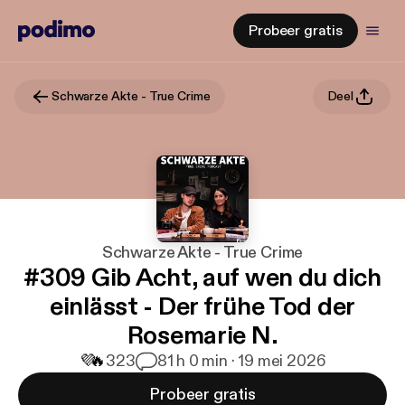
Probeer gratis
Schwarze Akte - True Crime
Deel
Schwarze Akte - True Crime
#309 Gib Acht, auf wen du dich
einlässt - Der frühe Tod der
Rosemarie N.
💜
🔥
323
8
1 h 0 min · 19 mei 2026
Probeer gratis