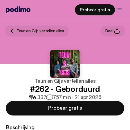
Probeer gratis
Teun en Gijs vertellen alles
Deel
Teun en Gijs vertellen alles
#262 - Geborduurd
💜
🔥
337
7
57 min · 21 apr 2026
Probeer gratis
Beschrijving