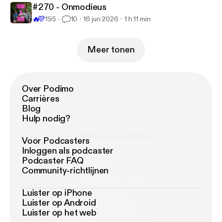
#270 - Onmodieus
🔥
💜
195
10
16 jun 2026
1 h 11 min
Meer tonen
Over Podimo
Carrières
Blog
Hulp nodig?
Voor Podcasters
Inloggen als podcaster
Podcaster FAQ
Community-richtlijnen
Luister op iPhone
Luister op Android
Luister op het web