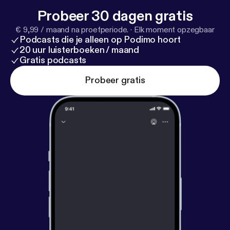
produceret af Rakkerpak Productions for Djøf.
Probeer 30 dagen gratis
€ 9,99 / maand na proefperiode.
·
Elk moment opzegbaar
Podcasts die je alleen op Podimo hoort
20 uur luisterboeken / maand
Gratis podcasts
Probeer gratis