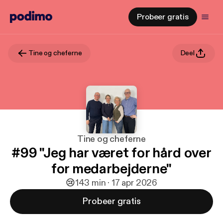
Probeer gratis
Tine og cheferne
Deel
Tine og cheferne
#99 "Jeg har været for hård over
for medarbejderne"
😢
1
43 min · 17 apr 2026
Probeer gratis