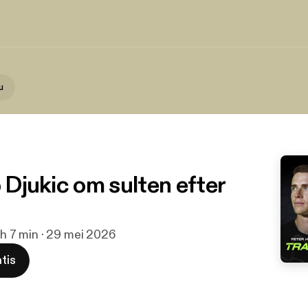
u
p Djukic om sulten efter
 h 7 min · 29 mei 2026
tis