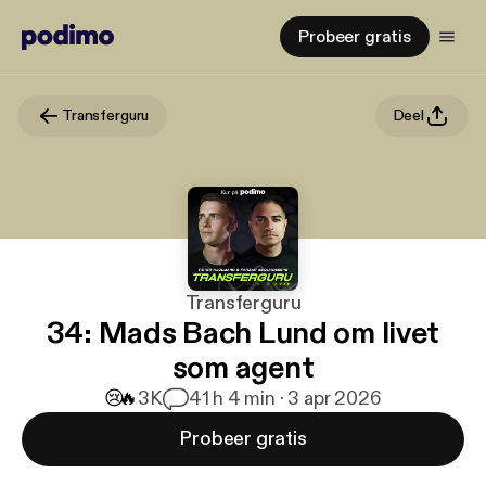
Probeer gratis
Transferguru
Deel
Transferguru
34: Mads Bach Lund om livet
som agent
😢
🔥
3K
4
1 h 4 min · 3 apr 2026
Probeer gratis