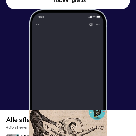
Probeer gratis
Alle afleveringen
408 afleveringen