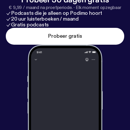
€ 9,99 / maand na proefperiode.
·
Elk moment opzegbaar
Podcasts die je alleen op Podimo hoort
20 uur luisterboeken / maand
Gratis podcasts
Probeer gratis