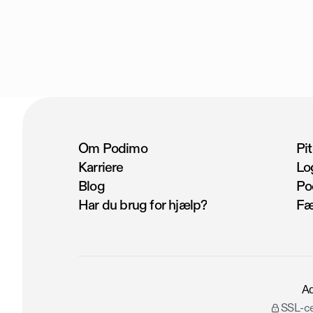
Om Podimo
Pi
Karriere
Lo
Blog
Po
Har du brug for hjælp?
Fæ
A
SSL-ce