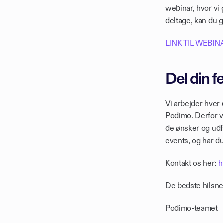
webinar, hvor vi 
deltage, kan du 
LINK TIL WEBIN
Del din 
Vi arbejder hver
Podimo. Derfor vi
de ønsker og udfo
events, og har du 
Kontakt os her: 
h
De bedste hilsne
Podimo-teamet