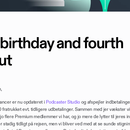
 birthday and fourth 
ut
, 
ancer er nu opdateret i 
Podcaster Studio
 og afspejler indbetalinger
fratrukket evt. tidligere udbetalinger. Sammen med jer vækster vi
o flere Premium medlemmer vi har, og jo mere de lytter til jeres in
 er stadig tidligt på rejsen, men vi bliver ved med at se sunde stigning