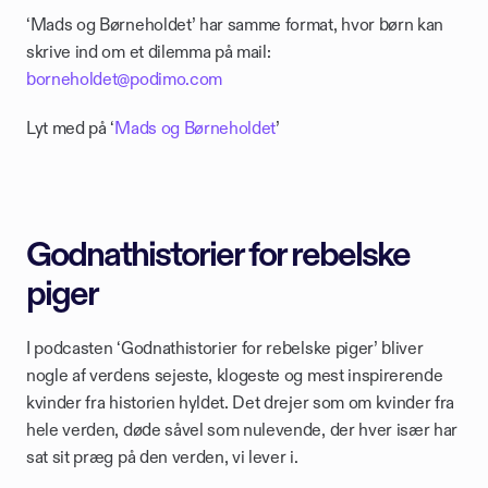
‘Mads og Børneholdet’ har samme format, hvor børn kan 
skrive ind om et dilemma på mail: 
borneholdet@podimo.com
Lyt med på ‘
Mads og Børneholdet
’
Godnathistorier for rebelske 
piger
I podcasten ‘Godnathistorier for rebelske piger’ bliver 
nogle af verdens sejeste, klogeste og mest inspirerende 
kvinder fra historien hyldet. Det drejer som om kvinder fra 
hele verden, døde såvel som nulevende, der hver især har 
sat sit præg på den verden, vi lever i. 