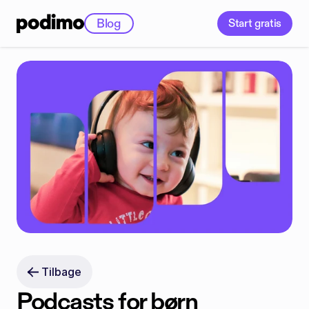
Blog
Start gratis
Tilbage
Podcasts for børn