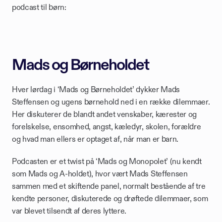
podcast til børn:
Mads og Børneholdet
Hver lørdag i ‘Mads og Børneholdet’ dykker Mads 
Steffensen og ugens børnehold ned i en række dilemmaer. 
Her diskuterer de blandt andet venskaber, kærester og 
forelskelse, ensomhed, angst, kæledyr, skolen, forældre 
og hvad man ellers er optaget af, når man er barn. 
Podcasten er et twist på ‘Mads og Monopolet’ (nu kendt 
som Mads og A-holdet), hvor vært Mads Steffensen 
sammen med et skiftende panel, normalt bestående af tre 
kendte personer, diskuterede og drøftede dilemmaer, som 
var blevet tilsendt af deres lyttere.