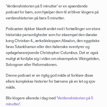
‘Verdenshistorien på 5 minutter’ er en spændende 
podcast for børn, som hjælper dem til at bliver klogere på 
verdenshistorien på bare 5 minutter. 
Podcasten dykker blandt andet ned i fortællinger om store 
historiske personligheder som for eksempel den danske 
kong Christian 4., ærkebiskoppen Absalon, den egyptiske 
farao Tutankhamon eller den italienske eventyrer og 
opdagelsesrejsende Christopher Columbus. Det er også 
muligt at fordybe sig i viden om eksempelvis Vikingetiden, 
Solvognen eller Reformationen.
Denne podcast er en rigtig god måde at forklare disse 
ellers komplekse historier for børnene på en let og sjov 
måde. 
Bliv klogere allerede i dag med ‘
Verdenshistorien på 5 
minutter
’.