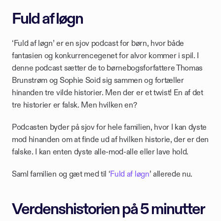
Fuld af løgn
‘Fuld af løgn’ er en sjov podcast for børn, hvor både 
fantasien og konkurrencegenet for alvor kommer i spil. I 
denne podcast sætter de to børnebogsforfattere Thomas 
Brunstrøm og Sophie Soid sig sammen og fortæller 
hinanden tre vilde historier. Men der er et twist! En af det 
tre historier er falsk. Men hvilken en?
Podcasten byder på sjov for hele familien, hvor I kan dyste 
mod hinanden om at finde ud af hvilken historie, der er den 
falske. I kan enten dyste alle-mod-alle eller lave hold. 
Saml familien og gæt med til ‘
Fuld af løgn
’ allerede nu.  
Verdenshistorien på 5 minutter