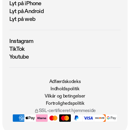
Lyt på iPhone
Lyt på Android
Lyt på web
Instagram
TikTok
Youtube
Adfærdskodeks
Indholdspolitik
Vilkår og betingelser
Fortrolighedspolitik
SSL-certificeret hjemmeside