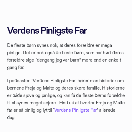
Verdens Pinligste Far
De fleste børn synes nok, at deres forældre er mega 
pinlige. Det er nok også de fleste børn, som har hørt deres 
forældre sige “dengang jeg var barn” mere end en enkelt 
gang før. 
I podcasten ‘Verdens Pinligste Far’ hører man historier om 
børnene Freja og Malte og deres skøre familie. Historierne 
er både sjove og pinlige, og kan få de fleste børns forældre 
til at synes meget sejere.  Find ud af hvorfor Freja og Malte 
far er så pinlig og lyt til ‘
Verdens Pinligste Far
’ allerede i 
dag.