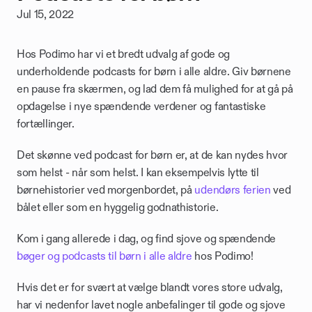
Jul 15, 2022
Hos Podimo har vi et bredt udvalg af gode og 
underholdende podcasts for børn i alle aldre. Giv børnene 
en pause fra skærmen, og lad dem få mulighed for at gå på 
opdagelse i nye spændende verdener og fantastiske 
fortællinger. 
Det skønne ved podcast for børn er, at de kan nydes hvor 
som helst - når som helst. I kan eksempelvis lytte til 
børnehistorier ved morgenbordet, på 
udendørs ferien
 ved 
bålet eller som en hyggelig godnathistorie.
Kom i gang allerede i dag, og find sjove og spændende 
bøger og podcasts til børn i alle aldre
 hos Podimo! 
Hvis det er for svært at vælge blandt vores store udvalg, 
har vi nedenfor lavet nogle anbefalinger til gode og sjove 