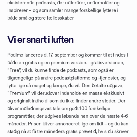
eksisterende podcasts, der udfordrer, underholder og 
inspirerer – og som samler mange forskellige lyttere i 
både små og store fællesskaber.
Vi er snart i luften
Podimo lanceres d. 17. september og kommer til at findes i 
både en gratis og en premium version. I gratisversionen, 
“Free”, vil du kunne finde de podcasts, som også er 
tilgængelige på andre podcastplatforme og -tjenester, og 
lytte lige så meget og længe, du vil. Den betalte udgave, 
“Premium”, vil derudover indeholde en masse eksklusivt 
og originalt indhold, som du ikke finder andre steder. Der 
bliver indledningsvist tale om godt 100 forskellige 
programtitler, der udgives løbende hen over de næste 4-6 
måneder. Prisen bliver annonceret lige om lidt – og du kan 
stadig nå at få tre måneders gratis prøvetid, hvis du skriver 