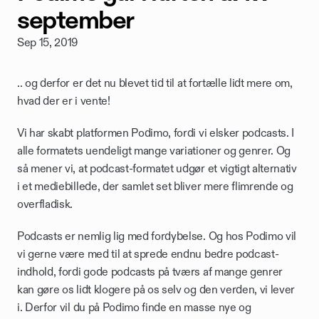
september
Sep 15, 2019
.. og derfor er det nu blevet tid til at fortælle lidt mere om, 
hvad der er i vente!
Vi har skabt platformen Podimo, fordi vi elsker podcasts. I 
alle formatets uendeligt mange variationer og genrer. Og 
så mener vi, at podcast-formatet udgør et vigtigt alternativ 
i et mediebillede, der samlet set bliver mere flimrende og 
overfladisk.
Podcasts er nemlig lig med fordybelse. Og hos Podimo vil 
vi gerne være med til at sprede endnu bedre podcast-
indhold, fordi gode podcasts på tværs af mange genrer 
kan gøre os lidt klogere på os selv og den verden, vi lever 
i. Derfor vil du på Podimo finde en masse nye og 