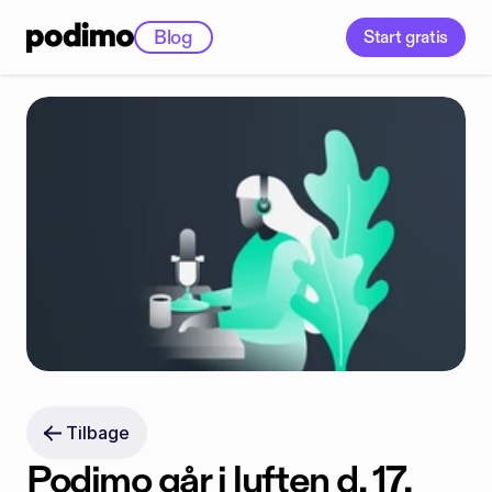
Blog
Start gratis
Tilbage
Podimo går i luften d. 17. 