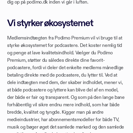
dig op på podimo.dk inden vi går i luften.
Vi styrker økosystemet
Medlemsindtægten fra Podimo Premium vil vi bruge til at 
styrke økosystemet for podcastere. Det koster nemlig tid 
og penge at lave kvalitetsindhold. Vælger du Podimo 
Premium, støtter du således direkte dine favorit-
podcastere, fordi vi deler det enkelte medlems månedlige 
betaling direkte med de podcastere, du lytter til. Ved at 
dele indtægten med dem, der skaber indholdet, mener vi, 
at både podcastere og lyttere kan blive del af en model, 
der både er fair og transparent. Og som på den lange bane 
forhåbentlig vil sikre endnu mere indhold, som har både 
bredde, kvalitet og tyngde. Kigger man på andre 
medieindustrier, har abonnementsmodeller for både TV, 
musik og bøger øget det samlede marked og den samlede 