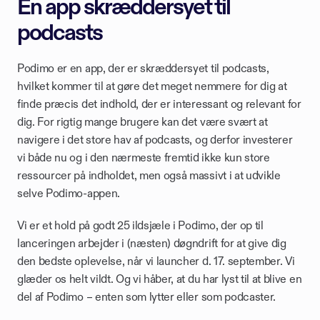
En app skræddersyet til 
podcasts
Podimo er en app, der er skræddersyet til podcasts, 
hvilket kommer til at gøre det meget nemmere for dig at 
finde præcis det indhold, der er interessant og relevant for 
dig. For rigtig mange brugere kan det være svært at 
navigere i det store hav af podcasts, og derfor investerer 
vi både nu og i den nærmeste fremtid ikke kun store 
ressourcer på indholdet, men også massivt i at udvikle 
selve Podimo-appen.
Vi er et hold på godt 25 ildsjæle i Podimo, der op til 
lanceringen arbejder i (næsten) døgndrift for at give dig 
den bedste oplevelse, når vi launcher d. 17. september. Vi 
glæder os helt vildt. Og vi håber, at du har lyst til at blive en 
del af Podimo – enten som lytter eller som podcaster.