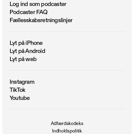
Log ind som podcaster
Podcaster FAQ
Fællesskabsretningslinjer
Lyt på iPhone
Lyt på Android
Lyt på web
Instagram
TikTok
Youtube
Adfærdskodeks
Indholdspolitik