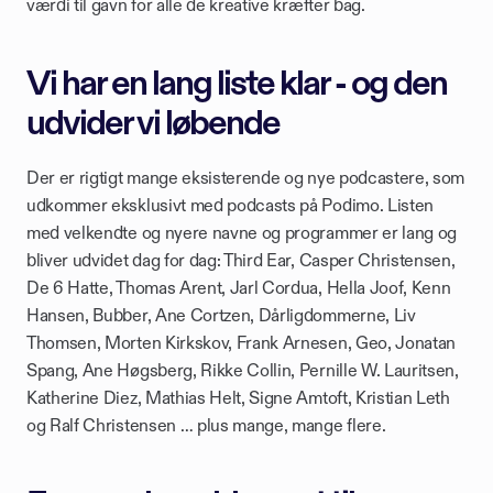
værdi til gavn for alle de kreative kræfter bag.
Vi har en lang liste klar - og den 
udvider vi løbende
Der er rigtigt mange eksisterende og nye podcastere, som 
udkommer eksklusivt med podcasts på Podimo. Listen 
med velkendte og nyere navne og programmer er lang og 
bliver udvidet dag for dag: Third Ear, Casper Christensen, 
De 6 Hatte, Thomas Arent, Jarl Cordua, Hella Joof, Kenn 
Hansen, Bubber, Ane Cortzen, Dårligdommerne, Liv 
Thomsen, Morten Kirkskov, Frank Arnesen, Geo, Jonatan 
Spang, Ane Høgsberg, Rikke Collin, Pernille W. Lauritsen, 
Katherine Diez, Mathias Helt, Signe Amtoft, Kristian Leth 
og Ralf Christensen … plus mange, mange flere.