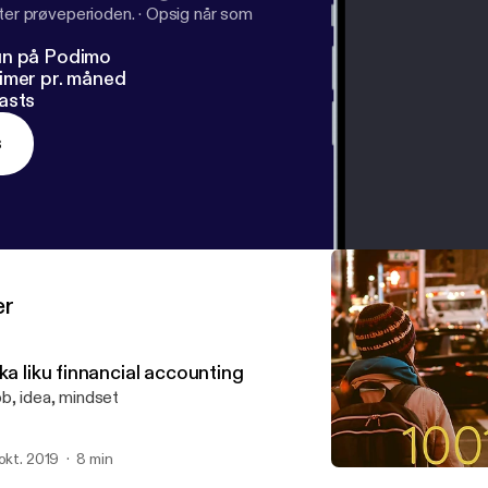
fter prøveperioden.
·
Opsig når som
un på Podimo
imer pr. måned
asts
s
er
ka liku finnancial accounting
b, idea, mindset
 okt. 2019
8 min
The woman who changed