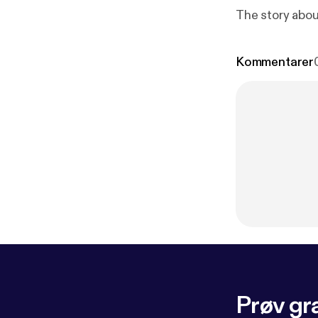
The story abo
Kommentarer
Prøv gra