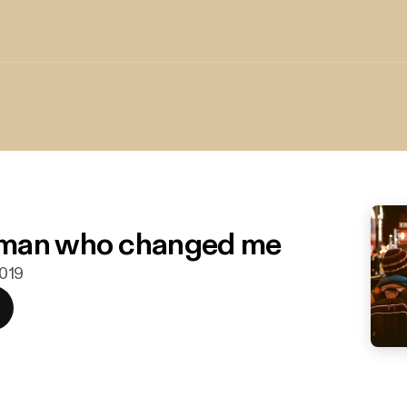
man who changed me
2019