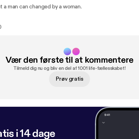
ut a man can changed by a woman.
0
Vær den første til at kommentere
Tilmeld dig nu og bliv en del af 1001 life-fællesskabet!
Prøv gratis
tis i 14 dage