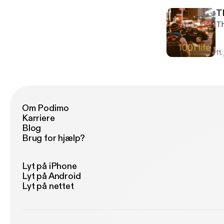
T
Th
11.
Om Podimo
Karriere
Blog
Brug for hjælp?
Lyt på iPhone
Lyt på Android
Lyt på nettet