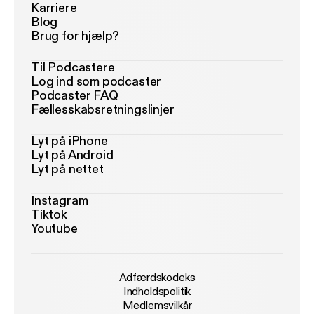
Karriere
Blog
Brug for hjælp?
Til Podcastere
Log ind som podcaster
Podcaster FAQ
Fællesskabsretningslinjer
Lyt på iPhone
Lyt på Android
Lyt på nettet
Instagram
Tiktok
Youtube
Adfærdskodeks
Indholdspolitik
Medlemsvilkår