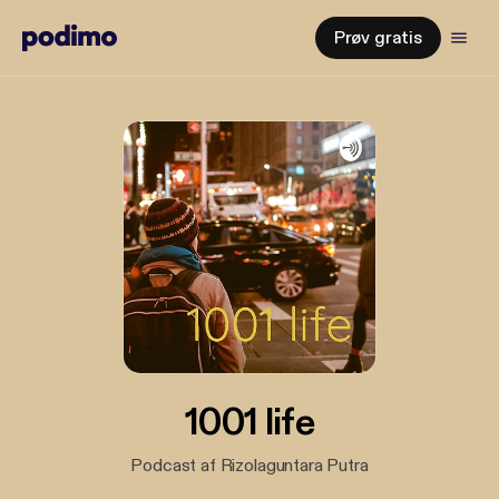
Prøv gratis
1001 life
Podcast af Rizolaguntara Putra