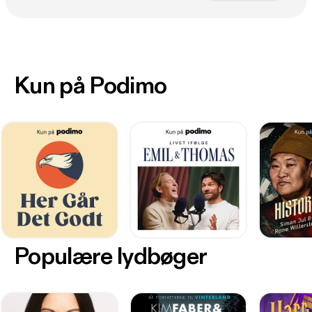
Kun på Podimo
Populære lydbøger