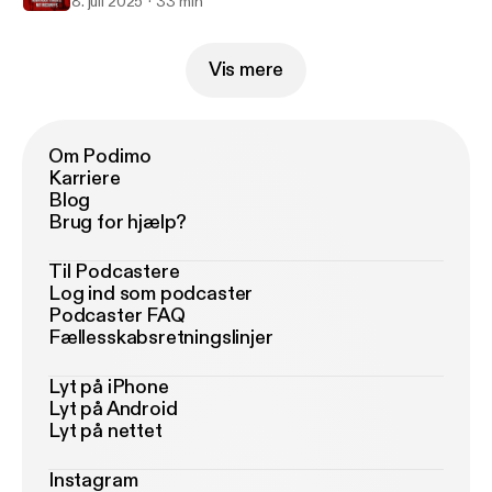
8. juli 2025
33 min
Vis mere
Om Podimo
Karriere
Blog
Brug for hjælp?
Til Podcastere
Log ind som podcaster
Podcaster FAQ
Fællesskabsretningslinjer
Lyt på iPhone
Lyt på Android
Lyt på nettet
Instagram