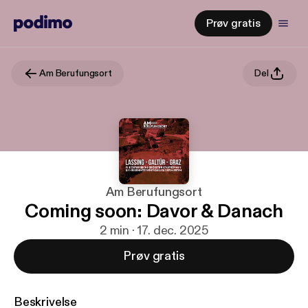
Prøv gratis
Am Berufungsort
Del
Am Berufungsort
Coming soon: Davor & Danach
2 min · 17. dec. 2025
Prøv gratis
Beskrivelse