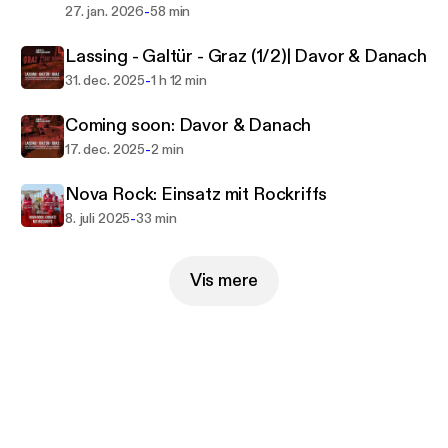
-
27. jan. 2026
58 min
Lassing - Galtür - Graz (1/2)| Davor & Danach
-
31. dec. 2025
1 h 12 min
Coming soon: Davor & Danach
-
17. dec. 2025
2 min
Nova Rock: Einsatz mit Rockriffs
-
8. juli 2025
33 min
Vis mere