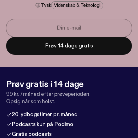
Tysk
Videnskab & Teknologi
Prøv 14 dage gratis
Prøv gratis i 14 dage
99 kr. / måned efter prøveperioden.
Opsig når som helst.
20 lydbogstimer pr. måned
Podcasts kun på Podimo
Gratis podcasts