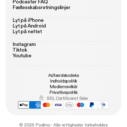
Podcaster FAQ
Fællesskabsretningslinjer
Lyt på iPhone
Lyt på Android
Lyt på nettet
Instagram
Tiktok
Youtube
Adfærdskodeks
Indholdspolitik
Medlemsvilkår
Privatlivspolitik
SSL Certificeret Side
© 2026 Podimo · Alle rettigheder forbeholdes