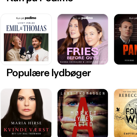
Populære lydbøger