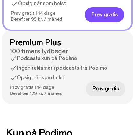
Opsig når som helst
Prøv gratis i 14 dage
Prøv gratis
Derefter 99 kr. / måned
Premium Plus
100 timers lydbøger
Podcasts kun på Podimo
Ingen reklamer i podcasts fra Podimo
Opsig når som helst
Prøv gratis i 14 dage
Prøv gratis
Derefter 129 kr. / måned
Kun på Podimo