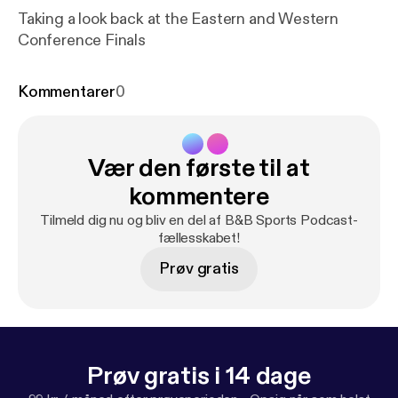
Taking a look back at the Eastern and Western
Conference Finals
Kommentarer
0
Vær den første til at
kommentere
Tilmeld dig nu og bliv en del af B&B Sports Podcast-
fællesskabet!
Prøv gratis
Prøv gratis i 14 dage