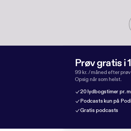
Prøv gratis i
99 kr. / måned efter prø
Opsig når som helst.
20 lydbogstimer pr. 
Podcasts kun på Pod
Gratis podcasts