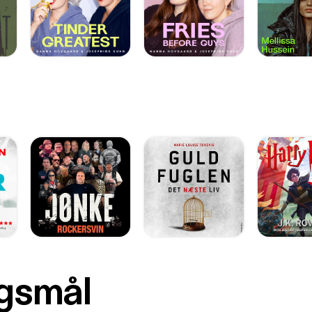
rgsmål