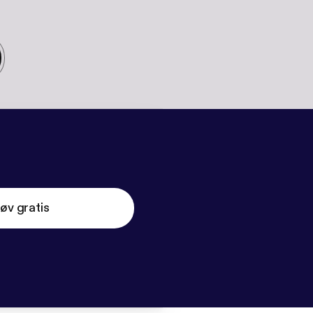
øv gratis