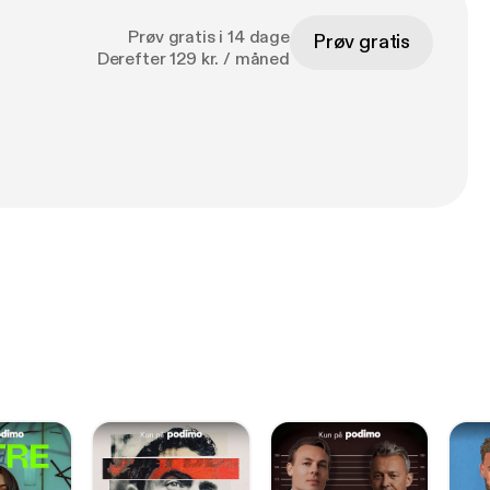
Prøv gratis i 14 dage
Prøv gratis
Derefter 129 kr. / måned