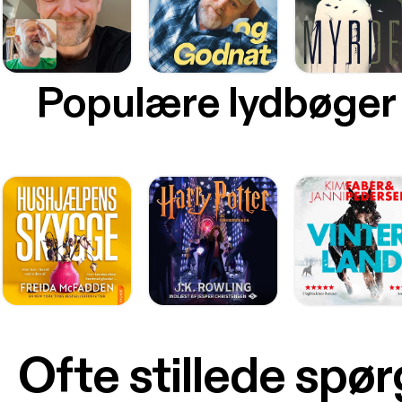
Populære lydbøger
Ofte stillede spø