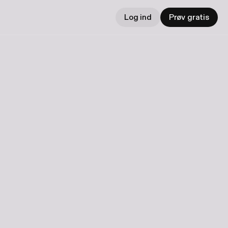
Log ind
Prøv gratis