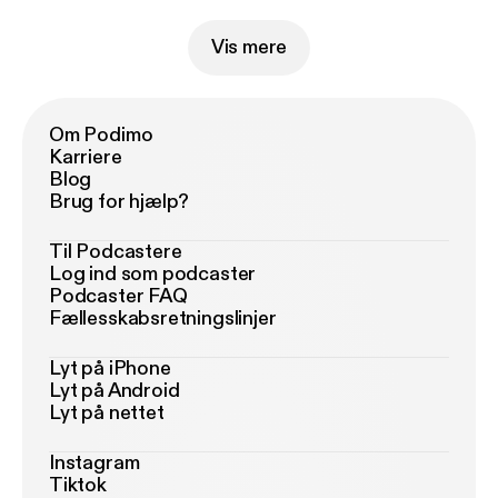
Vis mere
Om Podimo
Karriere
Blog
Brug for hjælp?
Til Podcastere
Log ind som podcaster
Podcaster FAQ
Fællesskabsretningslinjer
Lyt på iPhone
Lyt på Android
Lyt på nettet
Instagram
Tiktok