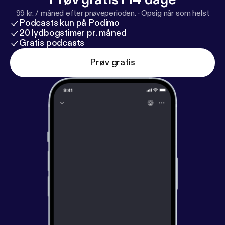
99 kr. / måned efter prøveperioden.
·
Opsig når som helst
Podcasts kun på Podimo
20 lydbogstimer pr. måned
Gratis podcasts
Prøv gratis