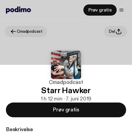
Prøv gratis
Cmadpodcast
Del
Cmadpodcast
Starr Hawker
1 h 12 min · 7. juni 2019
Prøv gratis
Beskrivelse