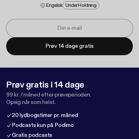
Engelsk
Under​holdning
Prøv 14 dage gratis
Prøv gratis i 14 dage
99 kr. / måned efter prøveperioden.
Opsig når som helst.
20 lydbogstimer pr. måned
Podcasts kun på Podimo
Gratis podcasts