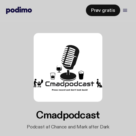
Prøv gratis
Cmadpodcast
Podcast af Chance and Mark after Dark