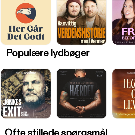
Populære lydbøger
Ofte stillede spørgsmål