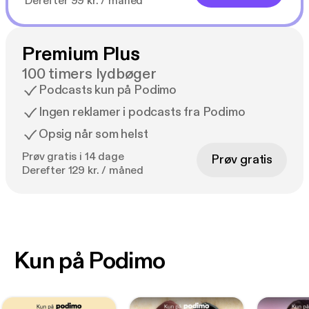
Derefter 99 kr. / måned
Premium Plus
100 timers lydbøger
Podcasts kun på Podimo
Ingen reklamer i podcasts fra Podimo
Opsig når som helst
Prøv gratis i 14 dage
Prøv gratis
Derefter 129 kr. / måned
Kun på Podimo