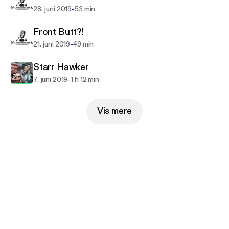
-
28. juni 2019
53 min
Front Butt?!
-
21. juni 2019
49 min
Starr Hawker
-
7. juni 2019
1 h 12 min
Vis mere