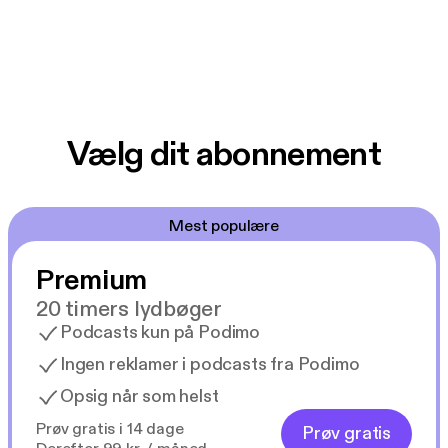
Vælg dit abonnement
Mest populære
Premium
20 timers lydbøger
Podcasts kun på Podimo
Ingen reklamer i podcasts fra Podimo
Opsig når som helst
Prøv gratis i 14 dage
Prøv gratis