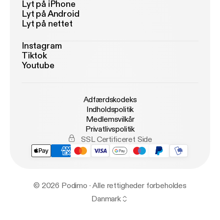
Lyt på iPhone
Lyt på Android
Lyt på nettet
Instagram
Tiktok
Youtube
Adfærdskodeks
Indholdspolitik
Medlemsvilkår
Privatlivspolitik
SSL Certificeret Side
© 2026 Podimo · Alle rettigheder forbeholdes
Danmark