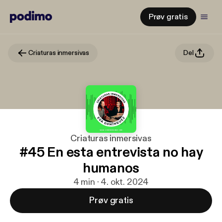
Prøv gratis
Criaturas inmersivas
Del
Criaturas inmersivas
#45 En esta entrevista no hay
humanos
4 min · 4. okt. 2024
Prøv gratis