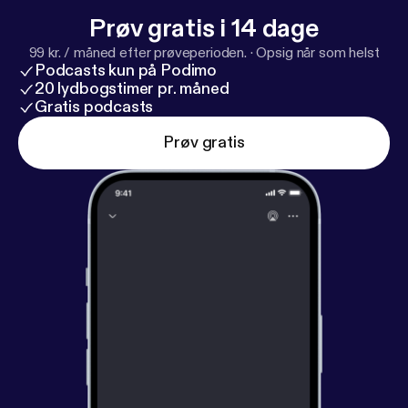
Prøv gratis i 14 dage
99 kr. / måned efter prøveperioden.
·
Opsig når som helst
Podcasts kun på Podimo
20 lydbogstimer pr. måned
Gratis podcasts
Prøv gratis