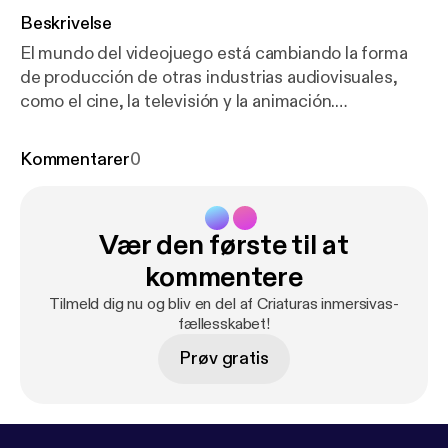
Beskrivelse
El mundo del videojuego está cambiando la forma
de producción de otras industrias audiovisuales,
como el cine, la televisión y la animación.
Comencemos por los platós o escenarios.
#videojuegos #Unreal Engine #cine #mandalorian
Kommentarer
0
#producción #audovisual Si quieres recibir un
resumen con acceso a todos los podcast y su
versión escrita, suscríbete en evadominguez.com
Vær den første til at
kommentere
Tilmeld dig nu og bliv en del af Criaturas inmersivas-
fællesskabet!
Prøv gratis