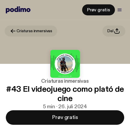
Prøv gratis
Criaturas inmersivas
Del
Criaturas inmersivas
#43 El videojuego como plató de
cine
5 min · 26. juli 2024
Prøv gratis