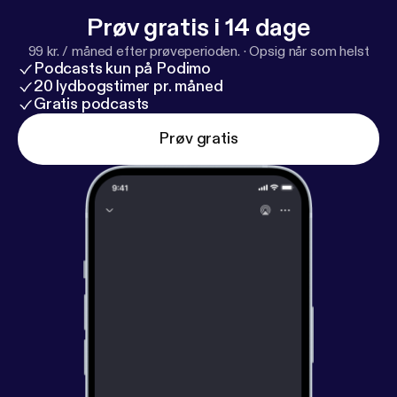
Prøv gratis i 14 dage
99 kr. / måned efter prøveperioden.
·
Opsig når som helst
Podcasts kun på Podimo
20 lydbogstimer pr. måned
Gratis podcasts
Prøv gratis