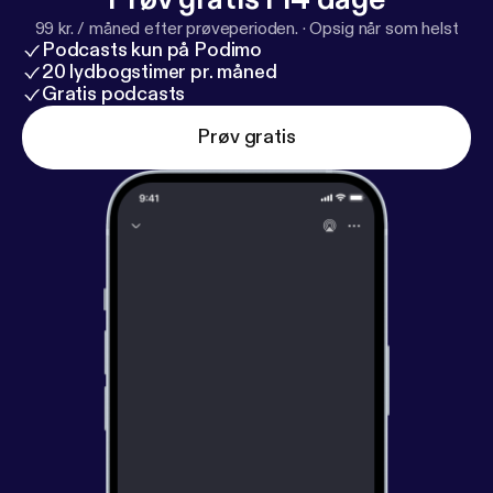
99 kr. / måned efter prøveperioden.
·
Opsig når som helst
Podcasts kun på Podimo
20 lydbogstimer pr. måned
Gratis podcasts
Prøv gratis