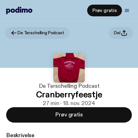
Prøv gratis
De Terschelling Podcast
Del
De Terschelling Podcast
Cranberryfeestje
27 min · 18. nov. 2024
Prøv gratis
Beskrivelse