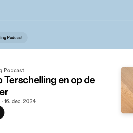
ling Podcast
ng Podcast
p Terschelling en op de
er
 · 16. dec. 2024