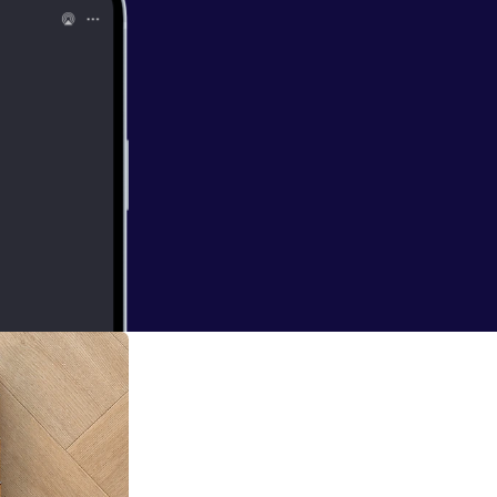
g. We denken na