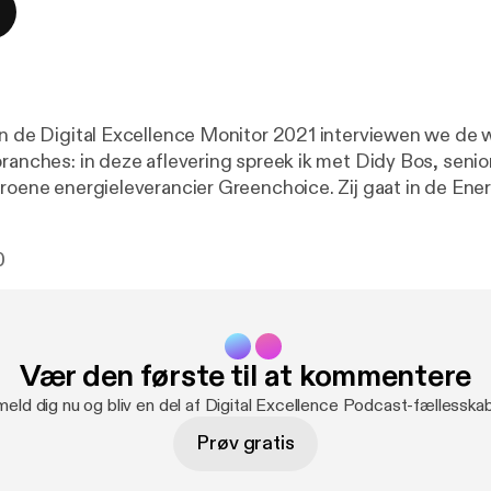
an de Digital Excellence Monitor 2021 interviewen we de w
ranches: in deze aflevering spreek ik met Didy Bos, senio
groene energieleverancier Greenchoice. Zij gaat in de Ene
0
Vær den første til at kommentere
meld dig nu og bliv en del af Digital Excellence Podcast-fællesska
Prøv gratis