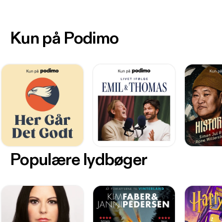
Kun på Podimo
Populære lydbøger