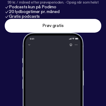
99 kr. / måned efter prøveperioden.
·
Opsig når som helst
Podcasts kun på Podimo
20 lydbogstimer pr. måned
Gratis podcasts
Prøv gratis