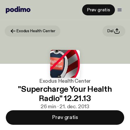
Prøv gratis
Exodus Health Center
Del
Exodus Health Center
"Supercharge Your Health
Radio" 12.21.13
26 min · 21. dec. 2013
Prøv gratis