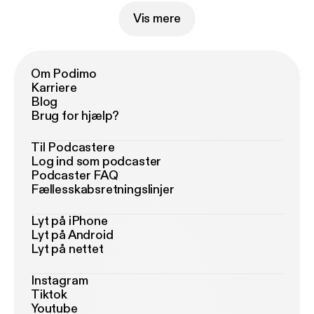
Vis mere
Om Podimo
Karriere
Blog
Brug for hjælp?
Til Podcastere
Log ind som podcaster
Podcaster FAQ
Fællesskabsretningslinjer
Lyt på iPhone
Lyt på Android
Lyt på nettet
Instagram
Tiktok
Youtube