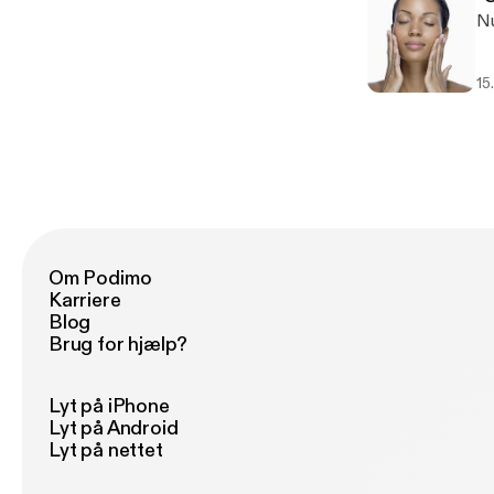
Nu
15
Om Podimo
Karriere
Blog
Brug for hjælp?
Lyt på iPhone
Lyt på Android
Lyt på nettet