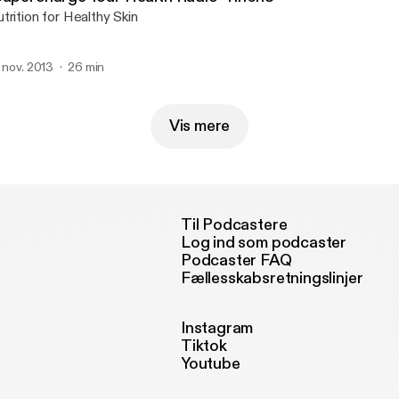
trition for Healthy Skin
. nov. 2013
26 min
Vis mere
Til Podcastere
Log ind som podcaster
Podcaster FAQ
Fællesskabsretningslinjer
Instagram
Tiktok
Youtube