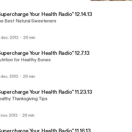
"Supercharge Your Health R
Exodus Health Center
Supercharge Your Health Radio" 12.14.13
e Best Natural Sweeteners
. dec. 2013
26 min
Supercharge Your Health Radio" 12.7.13
trition for Healthy Bones
. dec. 2013
26 min
Supercharge Your Health Radio" 11.23.13
althy Thanksgiving Tips
. nov. 2013
26 min
Supercharge Your Health Radio" 11.16.13