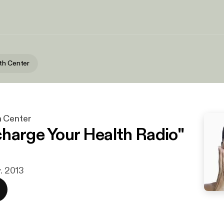
th Center
 Center
harge Your Health Radio"
v. 2013