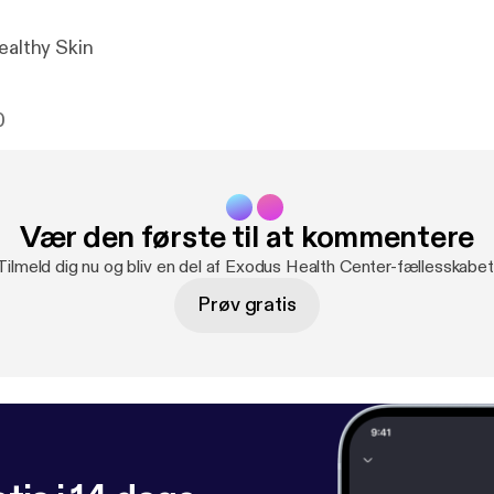
ealthy Skin
0
Vær den første til at kommentere
Tilmeld dig nu og bliv en del af Exodus Health Center-fællesskabet
Prøv gratis