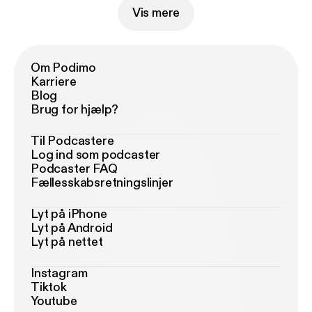
Vis mere
Om Podimo
Karriere
Blog
Brug for hjælp?
Til Podcastere
Log ind som podcaster
Podcaster FAQ
Fællesskabsretningslinjer
Lyt på iPhone
Lyt på Android
Lyt på nettet
Instagram
Tiktok
Youtube