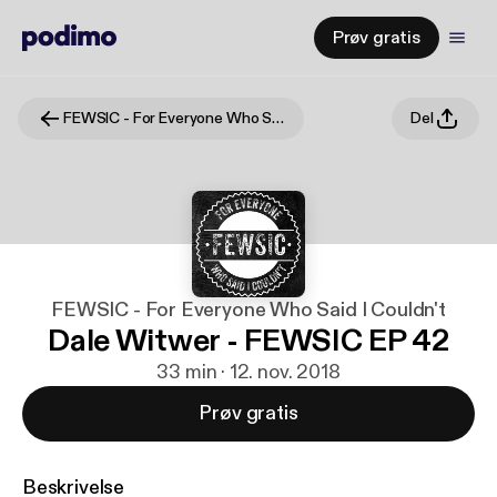
Prøv gratis
FEWSIC - For Everyone Who Said I Couldn't
Del
FEWSIC - For Everyone Who Said I Couldn't
Dale Witwer - FEWSIC EP 42
33 min · 12. nov. 2018
Prøv gratis
Beskrivelse