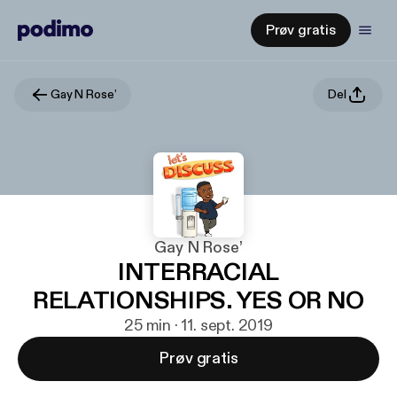
Prøv gratis
Gay N Rose’
Del
Gay N Rose’
INTERRACIAL
RELATIONSHIPS. YES OR NO
25 min · 11. sept. 2019
Prøv gratis