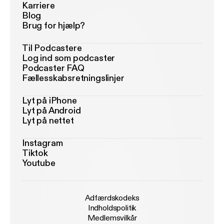
Karriere
Blog
Brug for hjælp?
Til Podcastere
Log ind som podcaster
Podcaster FAQ
Fællesskabsretningslinjer
Lyt på iPhone
Lyt på Android
Lyt på nettet
Instagram
Tiktok
Youtube
Adfærdskodeks
Indholdspolitik
Medlemsvilkår