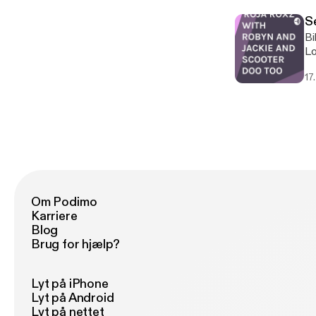
Se
Bills fav
Lo
17
Om Podimo
Karriere
Blog
Brug for hjælp?
Lyt på iPhone
Lyt på Android
Lyt på nettet