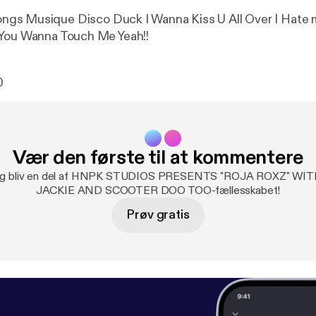
er I Hate myself For
 You Wanna Touch Me Yeah!!
0
Vær den første til at kommentere
u og bliv en del af HNPK STUDIOS PRESENTS "ROJA ROXZ" 
JACKIE AND SCOOTER DOO TOO-fællesskabet!
Prøv gratis