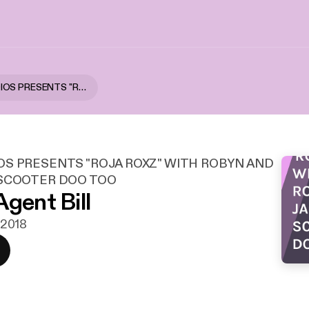
HNPK STUDIOS PRESENTS "ROJA ROXZ" WITH ROBYN AND JACKIE AND SCOOTER DOO TOO
OS PRESENTS "ROJA ROXZ" WITH ROBYN AND
 SCOOTER DOO TOO
Agent Bill
. 2018