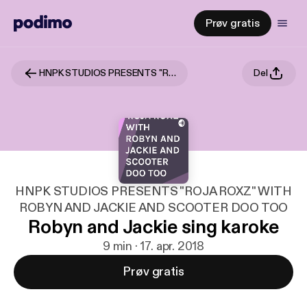
Prøv gratis
HNPK STUDIOS PRESENTS "ROJA ROXZ" WITH ROBYN AND JACKIE AND SCOOTER DOO TOO
Del
HNPK STUDIOS PRESENTS "ROJA ROXZ" WITH
ROBYN AND JACKIE AND SCOOTER DOO TOO
Robyn and Jackie sing karoke
9 min · 17. apr. 2018
Prøv gratis