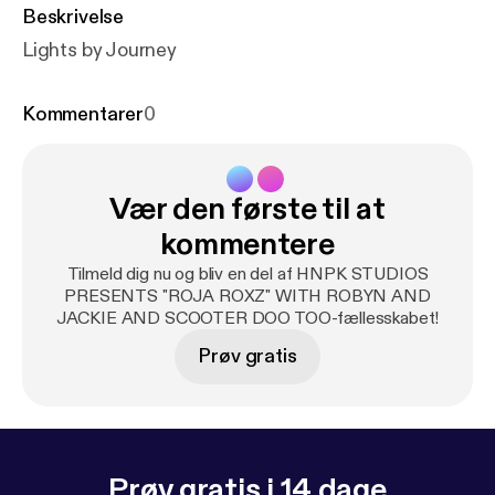
Beskrivelse
Lights by Journey
Kommentarer
0
Vær den første til at
kommentere
Tilmeld dig nu og bliv en del af HNPK STUDIOS
PRESENTS "ROJA ROXZ" WITH ROBYN AND
JACKIE AND SCOOTER DOO TOO-fællesskabet!
Prøv gratis
Prøv gratis i 14 dage