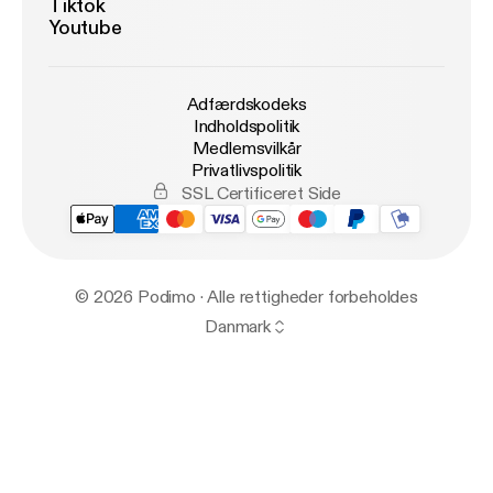
Tiktok
Youtube
Adfærdskodeks
Indholdspolitik
Medlemsvilkår
Privatlivspolitik
SSL Certificeret Side
© 2026 Podimo · Alle rettigheder forbeholdes
Danmark