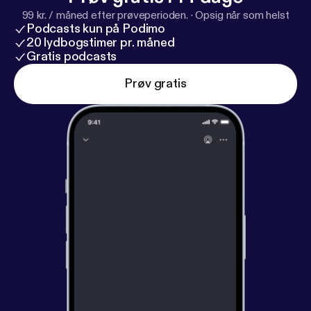
99 kr. / måned efter prøveperioden.
·
Opsig når som helst
Podcasts kun på Podimo
20 lydbogstimer pr. måned
Gratis podcasts
Prøv gratis