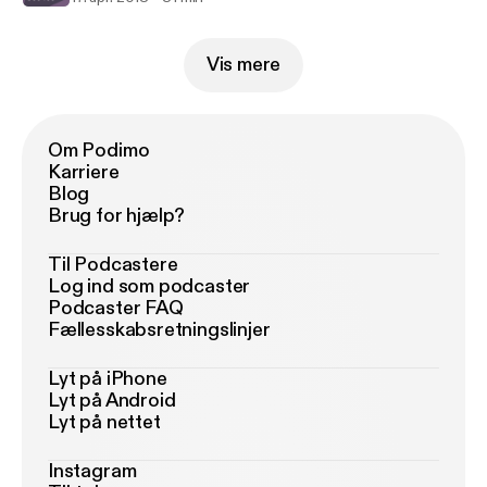
Vis mere
Om Podimo
Karriere
Blog
Brug for hjælp?
Til Podcastere
Log ind som podcaster
Podcaster FAQ
Fællesskabsretningslinjer
Lyt på iPhone
Lyt på Android
Lyt på nettet
Instagram