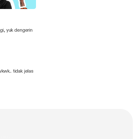
gi, yuk dengerin
kwk.. tidak jelas