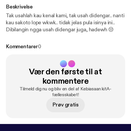
Beskrivelse
Tak usahlah kau kenal kami, tak usah didengar.. nanti
kau sakoto lope wkwk.. tidak jelas pula isinya ini..
Dibilangin ngga usah didengar juga, hadewh 😒
Kommentarer
0
Vær den første til at
kommentere
Tilmeld dig nu og bliv en del af Kebiasaan kitA-
fællesskabet!
Prøv gratis