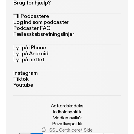
Brug for hjælp?
Til Podcastere
Log ind som podcaster
Podcaster FAQ
Fællesskabsretningslinjer
Lyt på iPhone
Lyt på Android
Lyt på nettet
Instagram
Tiktok
Youtube
Adfærdskodeks
Indholdspolitik
Medlemsvilkår
Privatlivspolitik
SSL Certificeret Side