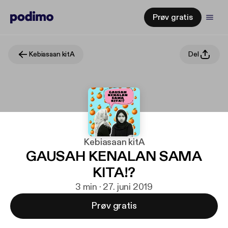
Prøv gratis
Kebiasaan kitA
Del
Kebiasaan kitA
GAUSAH KENALAN SAMA
KITA!?
3 min · 27. juni 2019
Prøv gratis