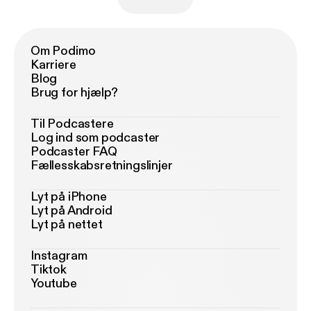
Om Podimo
Karriere
Blog
Brug for hjælp?
Til Podcastere
Log ind som podcaster
Podcaster FAQ
Fællesskabsretningslinjer
Lyt på iPhone
Lyt på Android
Lyt på nettet
Instagram
Tiktok
Youtube