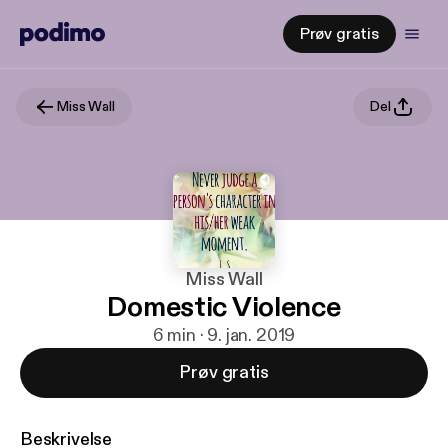
Prøv gratis
Miss Wall
Del
Miss Wall
Domestic Violence
6 min · 9. jan. 2019
Prøv gratis
Beskrivelse