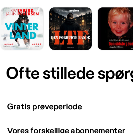
Ofte stillede spø
Gratis prøveperiode
Vores forskellige abonnementer