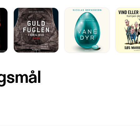
rgsmål