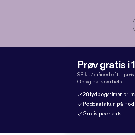
Prøv gratis i
99 kr. / måned efter prø
Opsig når som helst.
20 lydbogstimer pr. 
Podcasts kun på Pod
Gratis podcasts