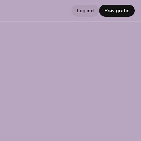
Log ind
Prøv gratis