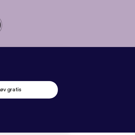
øv gratis